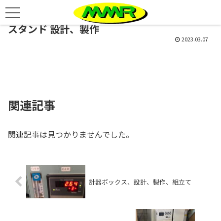
スタンド 設計、製作
2023.03.07
関連記事
関連記事は見つかりませんでした。
計器ボックス、設計、製作、組立て