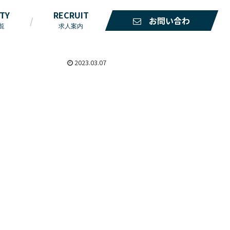
ITY
RECRUIT
お問い合わ
覧
求人案内
せ
2023.03.07