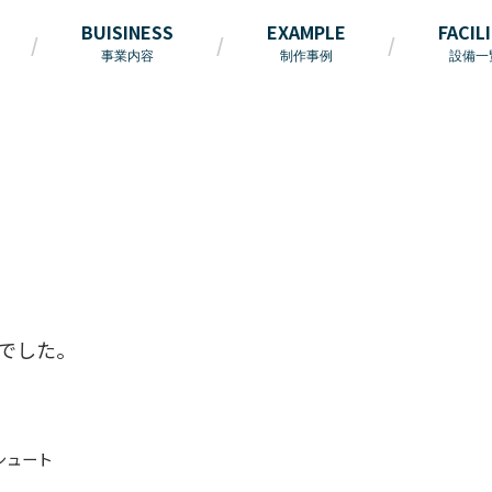
BUISINESS
EXAMPLE
FACIL
事業内容
制作事例
設備一
でした。
 シュート