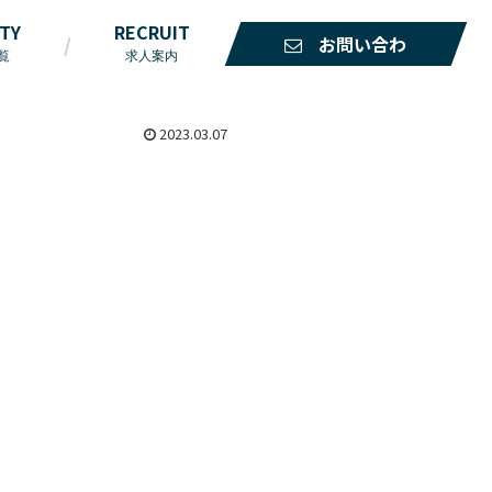
ITY
RECRUIT
お問い合わ
覧
求人案内
せ
2023.03.07