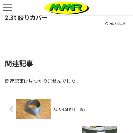
2.3t 絞りカバー
2023.03.07
関連記事
関連記事は見つかりませんでした。
SUS 4.0t R付 角丸