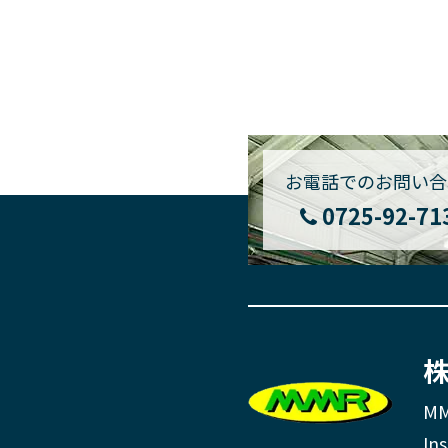
お電話でのお問い合
0725-92-71
株
MM
Ins