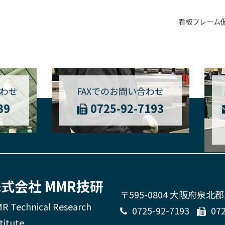
看板フレーム
わせ
FAXでのお問い合わせ
39
0725-92-7193
式会社 MMR技研
〒595-0804 大阪府泉北
R Technical Research
0725-92-7193
07
titute