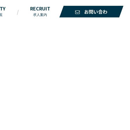
ITY
RECRUIT
お問い合わ
覧
求人案内
せ