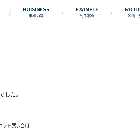
BUISINESS
EXAMPLE
FACIL
事業内容
制作事例
設備一
でした。
ニット展示会用