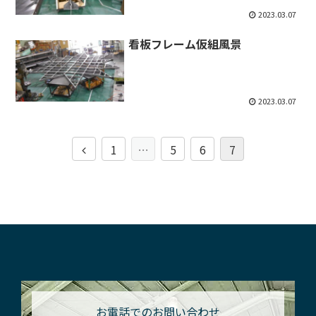
2023.03.07
看板フレーム仮組風景
2023.03.07
1
…
5
6
7
お電話でのお問い合わせ